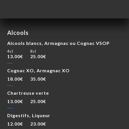
Alcools
Alcools blancs, Armagnac ou Cognac VSOP
4cl
8cl
13.00€
25.00€
Cognac XO, Armagnac XO
18.00€
35.00€
Chartreuse verte
13.00€
25.00€
Digestifs, Liqueur
12.00€
23.00€