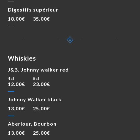
Digestifs supérieur
18.00€
35.00€
Whiskies
J&B, Johnny walker red
4cl
8cl
12.00€
23.00€
Johnny Walker black
13.00€
25.00€
Aberlour, Bourbon
13.00€
25.00€