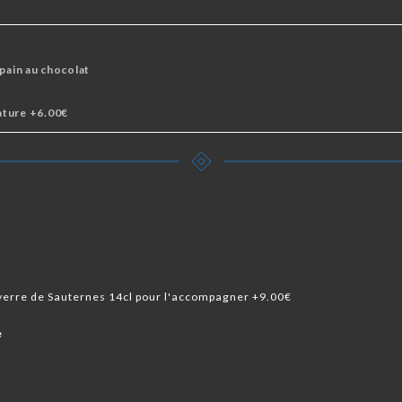
 pain au chocolat
ature +6.00€
verre de Sauternes 14cl pour l'accompagner +9.00€
e