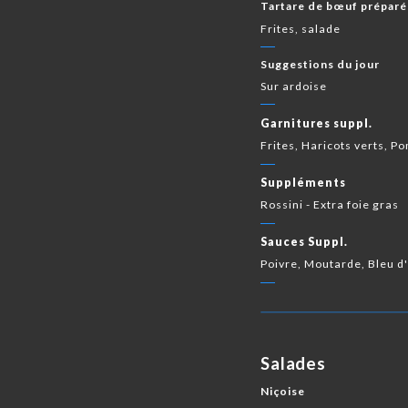
Tartare de bœuf préparé
Frites, salade
Suggestions du jour
Sur ardoise
Garnitures suppl.
Frites, Haricots verts, 
Suppléments
Rossini - Extra foie gras
Sauces Suppl.
Poivre, Moutarde, Bleu 
Salades
Niçoise