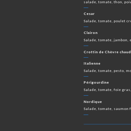
salade, tomate, thon, poiv
Cesar
Salade, tomate, poulet cr
Clairon
Salade, tomate, jambon,
Crottin de Chèvre chau
Italienne
Salade, tomate, pesto, m
Périgourdine
Salade, tomate, foie gras
Nordique
Salade, tomate, saumon f