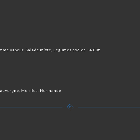
Pomme vapeur, Salade mixte, Légumes poêlée +4.00€
d'auvergne, Morilles, Normande