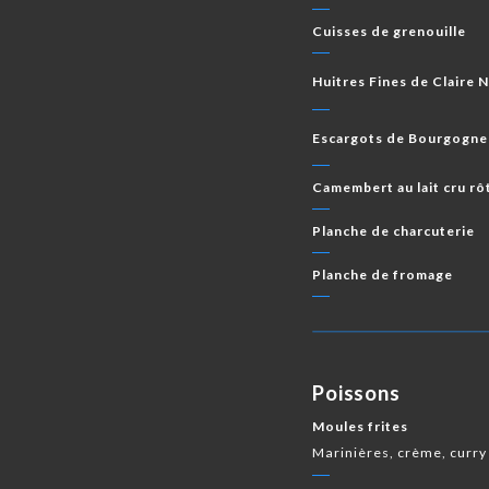
Cuisses de grenouille
Huitres Fines de Claire 
Escargots de Bourgogne
Camembert au lait cru rô
Planche de charcuterie
Planche de fromage
Poissons
Moules frites
Marinières, crème, curry