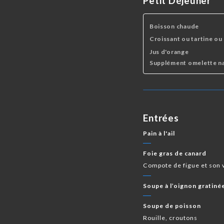
Petit Déjeuner
Boisson chaude
Croissant ou tartine ou
Jus d'orange
Supplément omelette n
Entrées
Pain à l'ail
Foie gras de canard
Compote de figue et son 
Soupe à l’oignon gratiné
Soupe de poisson
Rouille, croutons