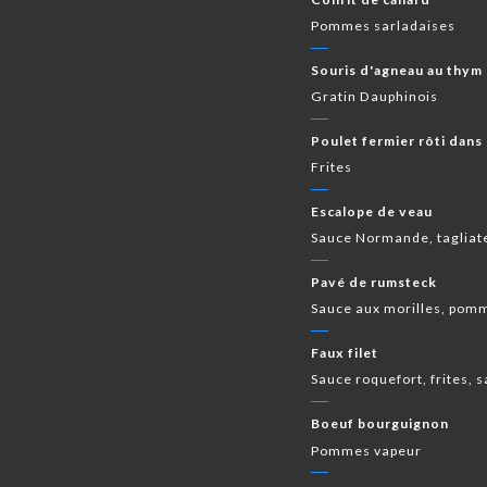
Pommes sarladaises
Souris d'agneau au thym 
Gratin Dauphinois
Poulet fermier rôti dans
Frites
Escalope de veau
Sauce Normande, tagliat
Pavé de rumsteck
Sauce aux morilles, pom
Faux filet
Sauce roquefort, frites, 
Boeuf bourguignon
Pommes vapeur