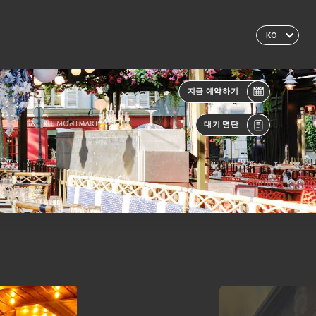
KO
지금 예약하기
대기 명단