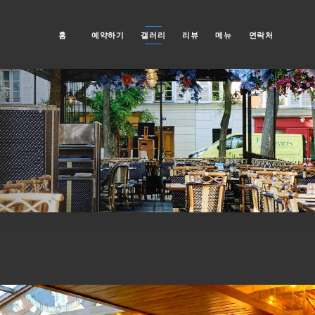
홈
예약하기
갤러리
리뷰
메뉴
연락처