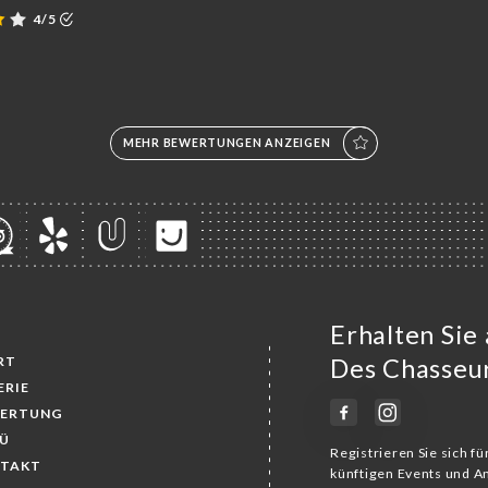
4/5
MEHR BEWERTUNGEN ANZEIGEN
Erhalten Sie
RT
Des Chasseu
ERIE
ERTUNG
Ü
Registrieren Sie sich f
TAKT
künftigen Events und 