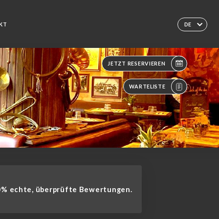
KT
DE
JETZT RESERVIEREN
WARTELISTE
% echte, überprüfte Bewertungen.