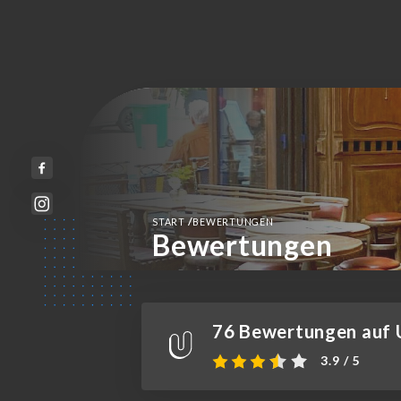
/
START
BEWERTUNGEN
Bewertungen
76 Bewertungen auf U
3.9 / 5