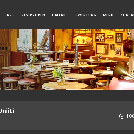
START
RESERVIEREN
GALERIE
BEWERTUNG
MENÜ
KONTA
niiti
100